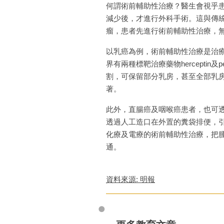
何謂術前輔助性治療？醫生會視乎
減少後，才進行外科手術。這與傳
瘤，患者先進行術前輔助性治療，
以乳癌為例，術前輔助性治療是治
界有兩種標靶治療藥物hercepti
割，可保留部分乳房，甚至全部乳
著。
此外，直腸癌及咽喉癌患者，也可
透過人工造口在外置的糞袋排便，
化療及電療的術前輔助性治療，把
通。
資料來源: 明報