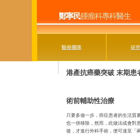
鄭寧民
腫瘤科專科醫生
醫療團隊
研
港產抗癌藥突破 末期患
術前輔助性治療
只要多做一步，癌症患者的生活質
也一併移除，然而，此做法或會對患者的
後，才進行外科手術，便可達至「