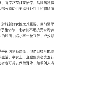
療、電療及荷爾蒙治療。當腫瘤體積
大部分癌症也要進行外科手術切除腫
，對於新婚女性尤其重要。目前醫學
才進行手術切除，患者便不用接受全乳切
大的腫瘤，縮小至一粒豆般，成效顯
以手術切除腫瘤後，他們日後可能要
常生活。事實上，直腸癌患者先進行
患者也可得以保留聲帶，如常與人溝