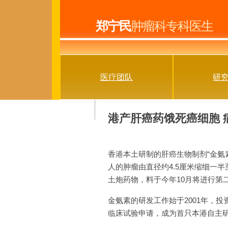
郑宁民
肿瘤科专科医生
(current)
医疗团队
研
港产肝癌药饿死癌细胞 
香港本土研制的肝癌生物制剂“金氨
人的肿瘤由直径约4.5厘米缩细一
土炮药物，料于今年10月将进行第
金氨素的研发工作始于2001年，
临床试验申请，成为首只本港自主