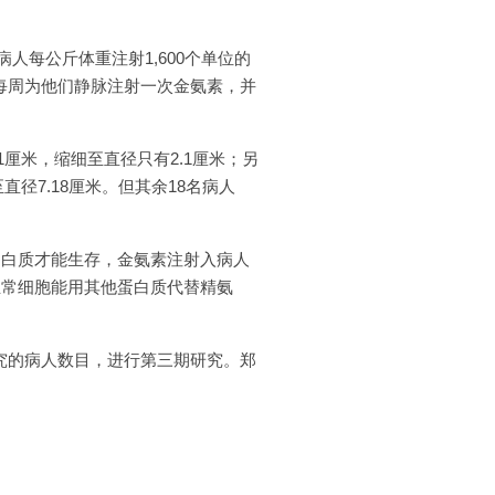
人每公斤体重注射1,600个单位的
每周为他们静脉注射一次金氨素，并
厘米，缩细至直径只有2.1厘米；另
径7.18厘米。但其余18名病人
蛋白质才能生存，金氨素注射入病人
正常细胞能用其他蛋白质代替精氨
究的病人数目，进行第三期研究。郑