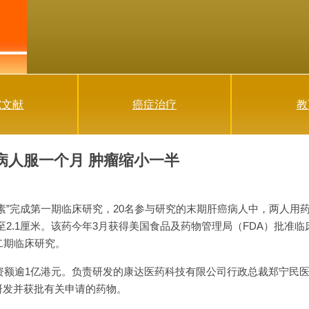
究文献
癌症治疗
教
病人服一个月 肿瘤缩小一半
素”完成第一期临床研究，20名参与研究的末期肝癌病人中，两人用药
半至2.1厘米。该药今年3月获得美国食品及药物管理局（FDA）批准
二期临床研究。
投资额逾1亿港元。负责研发的康达医药科技有限公司行政总裁郑宁民医
研发并获批有关申请的药物。