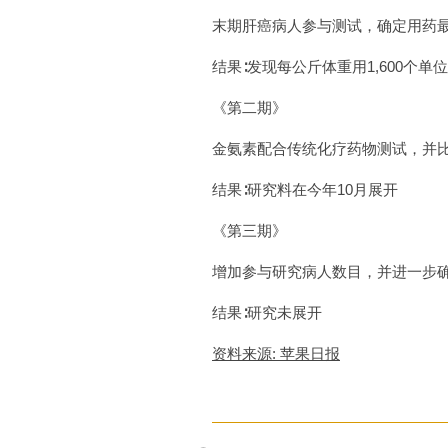
末期肝癌病人参与测试，确定用药
结果∶发现每公斤体重用1,600个
《第二期》
金氨素配合传统化疗药物测试，并
结果∶研究料在今年10月展开
《第三期》
增加参与研究病人数目，并进一步
结果∶研究未展开
资料来源: 苹果日报