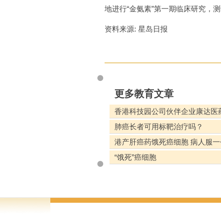
地进行“金氨素”第一期临床研究，
资料来源: 星岛日报
更多教育文章
香港科技园公司伙伴企业康达医
肺癌长者可用标靶治疗吗？
港产肝癌药饿死癌细胞 病人服一
“饿死”癌细胞